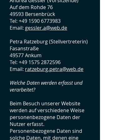
Andrea Gessler (Vorsitzende)
Auf dem Rohde 76
49593 Bersenbrück
Tel:
+49 1590 6773983
Email:
gessler.a@web.de
Petra Ratzeburg (Stellvertreterin)
Fasanstraße
49577 Ankum
Tel:
+49 1575 2872596
Email:
ratzeburg.petra@web.de
Welche Daten werden erfasst und
verarbeitet?
Beim Besuch unserer Website
werden auf verschiedene Weise
personenbezogene Daten der
Nutzer erfasst.
Personenbezogene Daten sind
solche Daten, mit denen eine