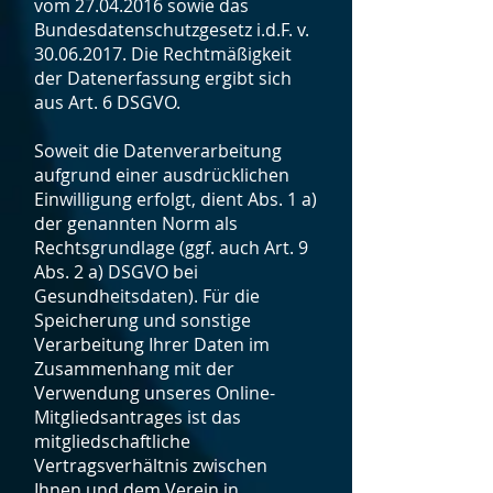
vom 27.04.2016 sowie das
Bundesdatenschutzgesetz i.d.F. v.
30.06.2017. Die Rechtmäßigkeit
der Datenerfassung ergibt sich
aus Art. 6 DSGVO.
Soweit die Datenverarbeitung
aufgrund einer ausdrücklichen
Einwilligung erfolgt, dient Abs. 1 a)
der genannten Norm als
Rechtsgrundlage (ggf. auch Art. 9
Abs. 2 a) DSGVO bei
Gesundheitsdaten). Für die
Speicherung und sonstige
Verarbeitung Ihrer Daten im
Zusammenhang mit der
Verwendung unseres Online-
Mitgliedsantrages ist das
mitgliedschaftliche
Vertragsverhältnis zwischen
Ihnen und dem Verein in