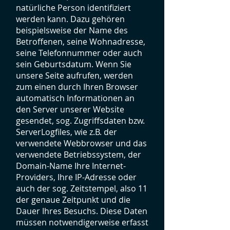
natürliche Person identifiziert
werden kann. Dazu gehören
beispielsweise der Name des
Betroffenen, seine Wohnadresse,
seine Telefonnummer oder auch
sein Geburtsdatum. Wenn Sie
unsere Seite aufrufen, werden
zum einen durch Ihren Browser
automatisch Informationen an
den Server unserer Website
gesendet, sog. Zugriffsdaten bzw.
ServerLogfiles, wie z.B. der
verwendete Webbrowser und das
verwendete Betriebssystem, der
Domain-Name Ihre Internet-
Providers, Ihre IP-Adresse oder
auch der sog. Zeitstempel, also 11
der genaue Zeitpunkt und die
Dauer Ihres Besuchs. Diese Daten
müssen notwendigerweise erfasst